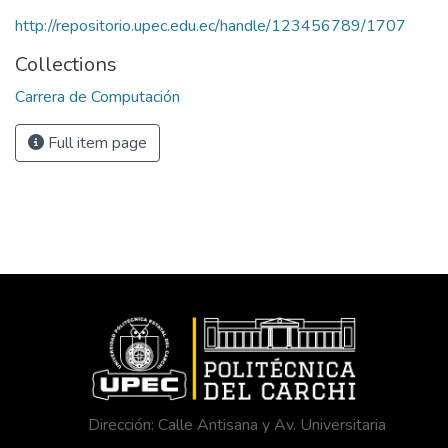
http://repositorio.upec.edu.ec/handle/123456789/1707
Collections
Carrera de Computación
Full item page
Dirección: Calle Antisana y Av. Universitaria