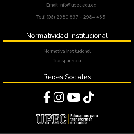
Email: info@upec.edu.ec
Telf: (06) 2980 837 - 2984 435
Normatividad Institucional
Normativa Institucional
Transparencia
Redes Sociales