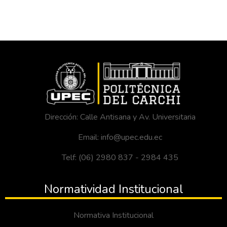
Dirección: Calle Antisana y Av. Universitaria
Email: info@upec.edu.ec
Telf: (06) 2980 837 - 2984 435
Normatividad Institucional
Normativa Institucional