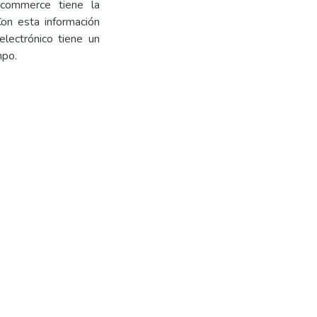
-commerce tiene la
on esta información
lectrónico tiene un
mpo.