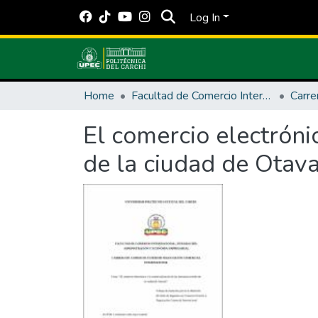
Log In
Home
Facultad de Comercio Internacional, Integración, Administración y Economía Empresarial
Carre
El comercio electrónic
de la ciudad de Otav