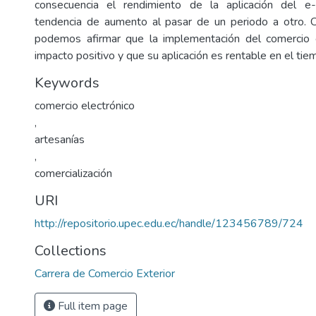
consecuencia el rendimiento de la aplicación del e
tendencia de aumento al pasar de un periodo a otro. C
podemos afirmar que la implementación del comercio e
impacto positivo y que su aplicación es rentable en el tie
Keywords
comercio electrónico
,
artesanías
,
comercialización
URI
http://repositorio.upec.edu.ec/handle/123456789/724
Collections
Carrera de Comercio Exterior
Full item page