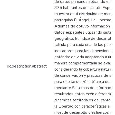
de datos primarios aplicando enc
375 habitantes del cantón Espejo a
muestra está distribuida de maner
parroquias El Ángel, La Libertad, S
Además de obtuvo información med
datos espaciales utilizando siste
geográfica. El Índice de desarroll
calcula para cada una de las parr
indicadores para las dimensiones 
estándar de vida adaptando a un c
manera complementaria se evaluó
dc.description.abstract
considerando la cobertura natural,
de conservación y prácticas de sos
para ello se utilizó la técnica de a
mediante Sistemas de Información
resultados establecen diferencias s
dinámicas territoriales del cantón
la Libertad con características si
nivel de desarrollo y esfuerzos i