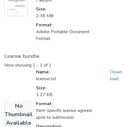
Paul.pdf
Size:
2.38 MB
Format:
Adobe Portable Document
Format
License bundle
Now showing
1 - 1 of 1
Name:
Down
license.txt
load
Size:
1.27 KB
Format:
No
Item-specific license agreed
Thumbnail
upon to submission
Available
Description: