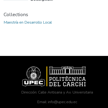
Collections
Maestría en Desarrollo Local
Dirección: Calle Antisana y Av. Universitaria
Email: info@upec.edu.ec