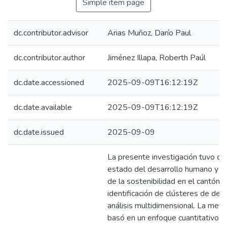
Simple item page
dc.contributor.advisor
Arias Muñoz, Darío Paul
dc.contributor.author
Jiménez Illapa, Roberth Paúl
dc.date.accessioned
2025-09-09T16:12:19Z
dc.date.available
2025-09-09T16:12:19Z
dc.date.issued
2025-09-09
La presente investigación tuvo co
estado del desarrollo humano y l
de la sostenibilidad en el cantón E
identificación de clústeres de desa
análisis multidimensional. La meto
basó en un enfoque cuantitativo, 