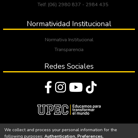
Telf: (06) 2980 837 - 2984 435
Normatividad Institucional
Normativa Institucional
Transparencia
Redes Sociales
© Todos los derechos reservados 2023
We collect and process your personal information for the
following purposes:
Authentication, Preferences,