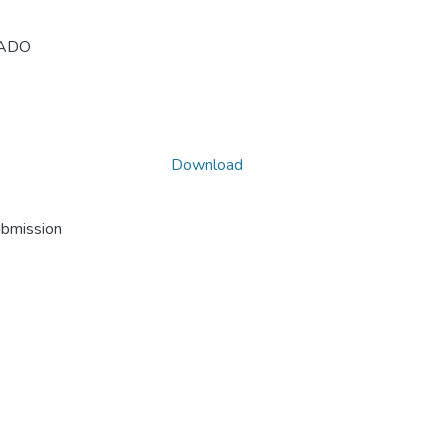
SADO
Download
ubmission