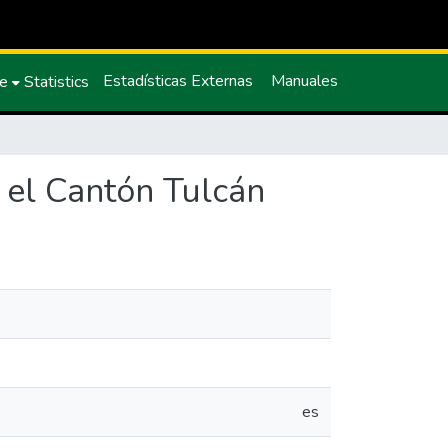
Estadísticas Externas
Manuales
ce
Statistics
 el Cantón Tulcán
es