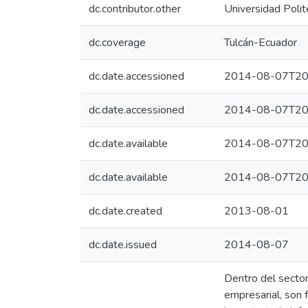
dc.contributor.other
Universidad Polit
dc.coverage
Tulcán-Ecuador
dc.date.accessioned
2014-08-07T20
dc.date.accessioned
2014-08-07T20
dc.date.available
2014-08-07T20
dc.date.available
2014-08-07T20
dc.date.created
2013-08-01
dc.date.issued
2014-08-07
Dentro del sector
empresarial, son 