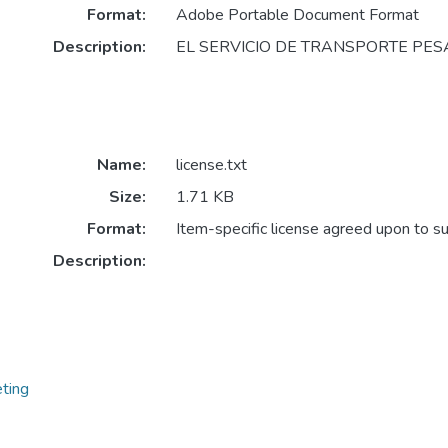
Format:
Adobe Portable Document Format
Description:
EL SERVICIO DE TRANSPORTE PE
Name:
license.txt
Size:
1.71 KB
Format:
Item-specific license agreed upon to s
Description:
ting