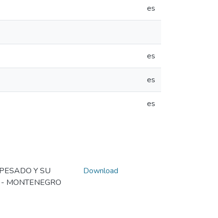
es
es
es
es
 PESADO Y SU
Download
 - MONTENEGRO