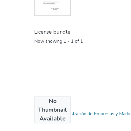
License bundle
Now showing
1 - 1 of 1
No
Collections
Thumbnail
Carrera de Administración de Empresas y Marke
Available