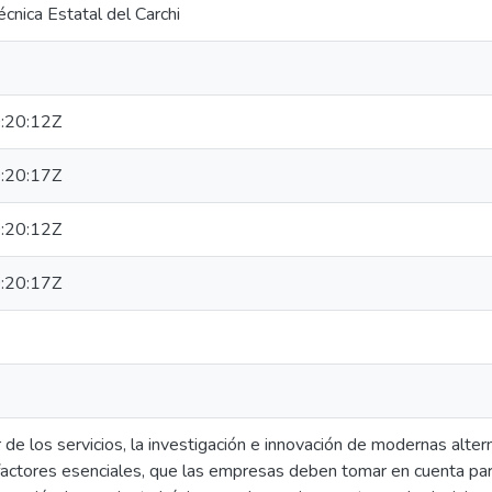
écnica Estatal del Carchi
:20:12Z
:20:17Z
:20:12Z
:20:17Z
 de los servicios, la investigación e innovación de modernas alter
factores esenciales, que las empresas deben tomar en cuenta pa