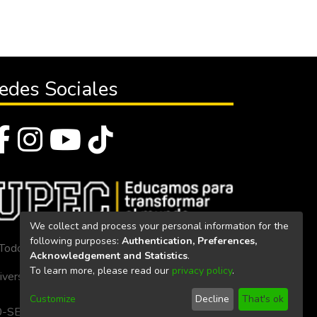
edes Sociales
We collect and process your personal information for the
following purposes:
Authentication, Preferences,
Todos los derechos reservados 2023
Acknowledgement and Statistics
.
To learn more, please read our
privacy policy
.
iversidad Politécnica Estatal del Carchi
Customize
Decline
That's ok
. 160-SE-33-CACES-2020