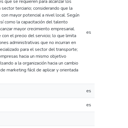
es que se requieren para alcanzar los
sector terciario; considerando que la
con mayor potencial a nivel local. Según
así como la capacitación del talento
lcanzar mayor crecimiento empresarial.
es
on el precio del servicio; lo que limita
iones administrativas que no incurran en
ecializado para el sector del transporte;
 empresas hacia un mismo objetivo
sando a la organización hacia un cambio
de marketing fácil de aplicar y orientada
es
es