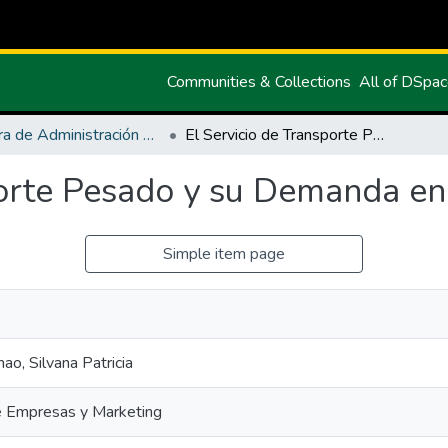
Communities & Collections
All of DSpa
Carrera de Administración de Empresas y Marketing
El Servicio de Transporte Pesado y su Demanda en el Cantón Tulcán
porte Pesado y su Demanda en
Simple item page
o, Silvana Patricia
e Empresas y Marketing