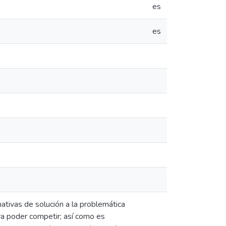
es
es
nativas de solución a la problemática
ra poder competir; así como es