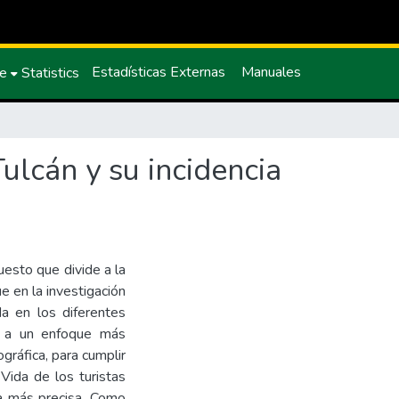
Estadísticas Externas
Manuales
ce
Statistics
Tulcán y su incidencia
esto que divide a la
 en la investigación
a en los diferentes
ié a un enfoque más
gráfica, para cumplir
 Vida de los turistas
a más precisa, Como