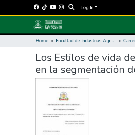
Log In
Home
Facultad de Industrias Agropecuarias y Ciencias Ambientales
Los Estilos de vida de
en la segmentación d