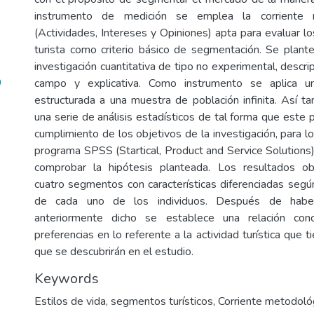
instrumento de medición se emplea la corriente m
(Actividades, Intereses y Opiniones) apta para evaluar lo
turista como criterio básico de segmentación. Se plan
investigación cuantitativa de tipo no experimental, descri
9
campo y explicativa. Como instrumento se aplica u
estructurada a una muestra de población infinita. Así ta
una serie de análisis estadísticos de tal forma que este 
cumplimiento de los objetivos de la investigación, para los
programa SPSS (Startical, Product and Service Solutions)
comprobar la hipótesis planteada. Los resultados o
cuatro segmentos con características diferenciadas según
de cada uno de los individuos. Después de habe
anteriormente dicho se establece una relación co
preferencias en lo referente a la actividad turística que
que se descubrirán en el estudio.
Keywords
Estilos de vida, segmentos turísticos, Corriente metodoló