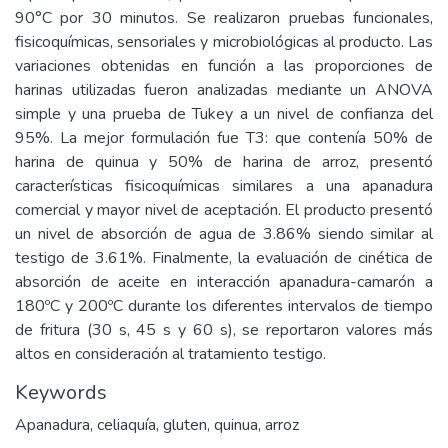
90°C por 30 minutos. Se realizaron pruebas funcionales,
fisicoquímicas, sensoriales y microbiológicas al producto. Las
variaciones obtenidas en función a las proporciones de
harinas utilizadas fueron analizadas mediante un ANOVA
simple y una prueba de Tukey a un nivel de confianza del
95%. La mejor formulación fue T3: que contenía 50% de
harina de quinua y 50% de harina de arroz, presentó
características fisicoquímicas similares a una apanadura
comercial y mayor nivel de aceptación. El producto presentó
un nivel de absorción de agua de 3.86% siendo similar al
testigo de 3.61%. Finalmente, la evaluación de cinética de
absorción de aceite en interacción apanadura-camarón a
180ºC y 200ºC durante los diferentes intervalos de tiempo
de fritura (30 s, 45 s y 60 s), se reportaron valores más
altos en consideración al tratamiento testigo.
Keywords
Apanadura, celiaquía, gluten, quinua, arroz