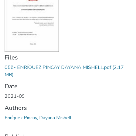
Files
058- ENRÍQUEZ PINCAY DAYANA MISHELL.pdf
(2.17
MB)
Date
2021-09
Authors
Enríquez Pincay, Dayana Mishell