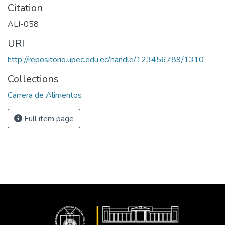
Citation
ALI-058
URI
http://repositorio.upec.edu.ec/handle/123456789/1310
Collections
Carrera de Alimentos
Full item page