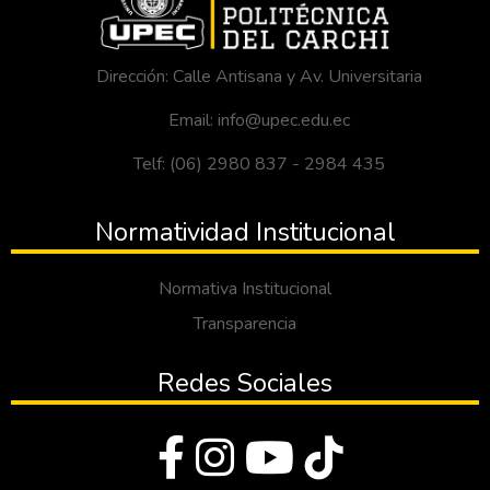
Dirección: Calle Antisana y Av. Universitaria
Email: info@upec.edu.ec
Telf: (06) 2980 837 - 2984 435
Normatividad Institucional
Normativa Institucional
Transparencia
Redes Sociales