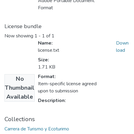
Adobe Portable Document
Format
License bundle
Now showing
1 - 1 of 1
Name:
Down
license.txt
load
Size:
1.71 KB
Format:
No
Item-specific license agreed
Thumbnail
upon to submission
Available
Description:
Collections
Carrera de Turismo y Ecoturimo