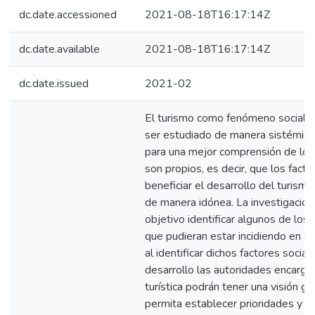
dc.date.accessioned
2021-08-18T16:17:14Z
dc.date.available
2021-08-18T16:17:14Z
dc.date.issued
2021-02
El turismo como fenómeno social y 
ser estudiado de manera sistémica y
para una mejor comprensión de lo
son propios, es decir, que los fact
beneficiar el desarrollo del turism
de manera idónea. La investigació
objetivo identificar algunos de los 
que pudieran estar incidiendo en el 
al identificar dichos factores social
desarrollo las autoridades encarga
turística podrán tener una visión ge
permita establecer prioridades y c