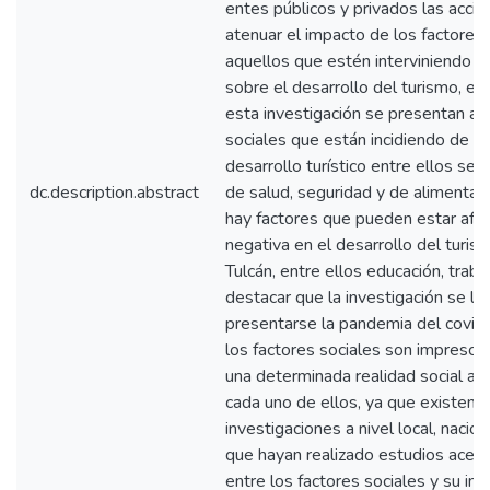
entes públicos y privados las acci
atenuar el impacto de los factores 
aquellos que estén interviniendo 
sobre el desarrollo del turismo, es
esta investigación se presentan al
sociales que están incidiendo de m
desarrollo turístico entre ellos se 
dc.description.abstract
de salud, seguridad y de alimentac
hay factores que pueden estar af
negativa en el desarrollo del turis
Tulcán, entre ellos educación, traba
destacar que la investigación se la
presentarse la pandemia del covid
los factores sociales son imprescin
una determinada realidad social a t
cada uno de ellos, ya que existen 
investigaciones a nivel local, nacion
que hayan realizado estudios acerca
entre los factores sociales y su im