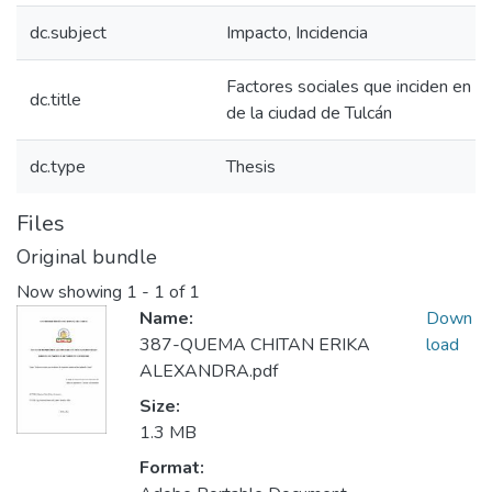
dc.subject
Impacto, Incidencia
Factores sociales que inciden en el 
dc.title
de la ciudad de Tulcán
dc.type
Thesis
Files
Original bundle
Now showing
1 - 1 of 1
Name:
Down
387-QUEMA CHITAN ERIKA
load
ALEXANDRA.pdf
Size:
1.3 MB
Format: