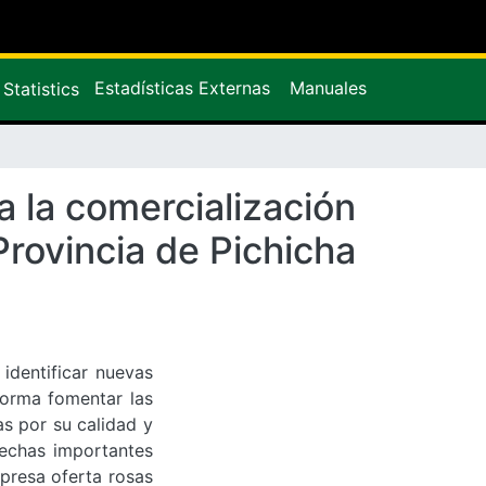
Estadísticas Externas
Manuales
Statistics
 la comercialización
rovincia de Pichicha
 identificar nuevas
forma fomentar las
s por su calidad y
fechas importantes
mpresa oferta rosas