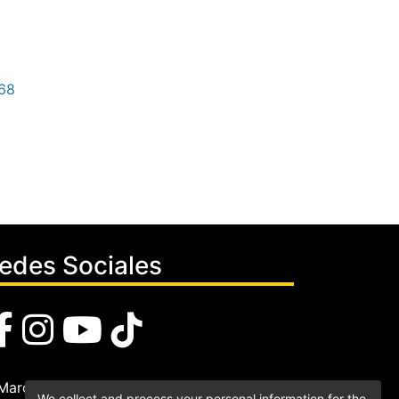
568
edes Sociales
We collect and process your personal information for the