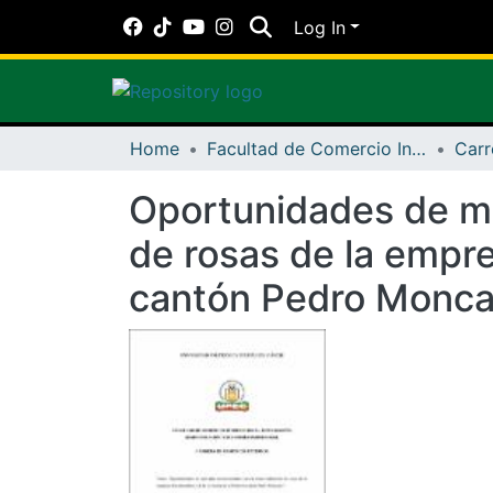
Log In
Home
Facultad de Comercio Internacional, Integración, Administración y Economía Empresarial
Oportunidades de me
de rosas de la empre
cantón Pedro Monc