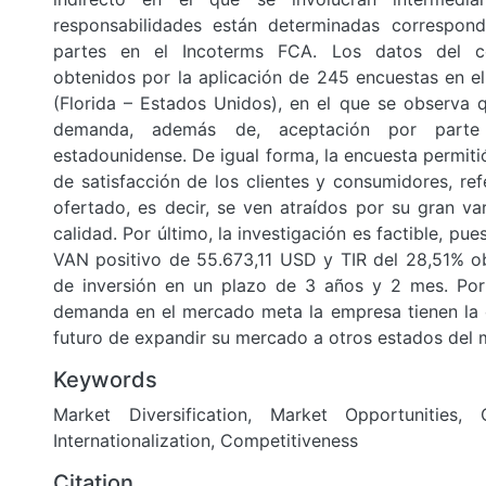
responsabilidades están determinadas correspon
partes en el Incoterms FCA. Los datos del c
obtenidos por la aplicación de 245 encuestas en e
(Florida – Estados Unidos), en el que se observa q
demanda, además de, aceptación por parte
estadounidense. De igual forma, la encuesta permit
de satisfacción de los clientes y consumidores, re
ofertado, es decir, se ven atraídos por su gran va
calidad. Por último, la investigación es factible, pue
VAN positivo de 55.673,11 USD y TIR del 28,51% o
de inversión en un plazo de 3 años y 2 mes. Por 
demanda en el mercado meta la empresa tienen la 
futuro de expandir su mercado a otros estados del 
Keywords
Market Diversification, Market Opportunities, C
Internationalization, Competitiveness
Citation