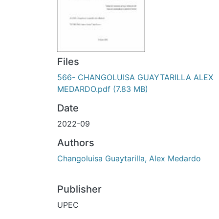
Files
566- CHANGOLUISA GUAYTARILLA ALEX
MEDARDO.pdf
(7.83 MB)
Date
2022-09
Authors
Changoluisa Guaytarilla, Alex Medardo
Publisher
UPEC