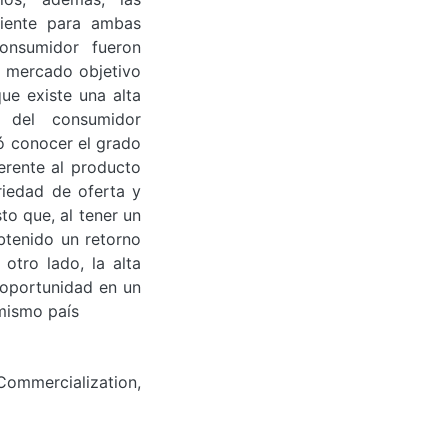
diente para ambas
onsumidor fueron
l mercado objetivo
ue existe una alta
 del consumidor
ió conocer el grado
ferente al producto
riedad de oferta y
sto que, al tener un
btenido un retorno
otro lado, la alta
oportunidad en un
mismo país
ommercialization,