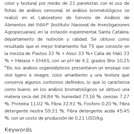
color y textura) por medio de 21 panelistas con el uso de
fichas de análisis sensorial, el análisis bromatológicos se
realizó en el Laboratorio de Servicio de Análisis de
Alimentos del INIAP (Instituto Nacional de Investigaciones
Agropecuarias) en la estación experimental Santa Catalina,
departamento de nutrición y calidad. Se obtuvo como
resultado que el mejor tratamiento fue T5 que consiste en
la mezcla de Pastos 33 % + Aliso 33 %+ Caña de Maíz 33
% + Melaza + EMAS, con un pH de 4.2, grados Brix 10,25
°Bx, los análisis organolépticos presentaron un ensilaje con
olor ligero a vinagre, color amarillento y una textura que
conserva algunos contornos definidos, lo que lo caracteriza
como bueno, en los análisis bromatológicos se obtuvo una
materia seca del 26,84 %, humedad 73,16 %, cenizas 7,27
%, Proteína 11,02 %, Fibra 32,92 %, Fosforo 0,20 %, Fibra
detergente neutra 59,31 %, Fibra detergente acida 45,45
%, con un costo de producción de 0,21 USD/kg.
Keywords