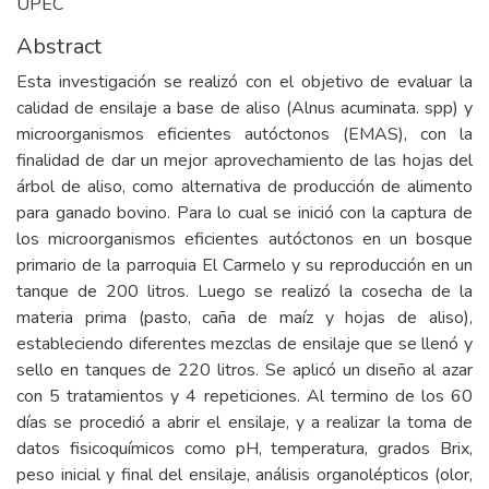
UPEC
Abstract
Esta investigación se realizó con el objetivo de evaluar la
calidad de ensilaje a base de aliso (Alnus acuminata. spp) y
microorganismos eficientes autóctonos (EMAS), con la
finalidad de dar un mejor aprovechamiento de las hojas del
árbol de aliso, como alternativa de producción de alimento
para ganado bovino. Para lo cual se inició con la captura de
los microorganismos eficientes autóctonos en un bosque
primario de la parroquia El Carmelo y su reproducción en un
tanque de 200 litros. Luego se realizó la cosecha de la
materia prima (pasto, caña de maíz y hojas de aliso),
estableciendo diferentes mezclas de ensilaje que se llenó y
sello en tanques de 220 litros. Se aplicó un diseño al azar
con 5 tratamientos y 4 repeticiones. Al termino de los 60
días se procedió a abrir el ensilaje, y a realizar la toma de
datos fisicoquímicos como pH, temperatura, grados Brix,
peso inicial y final del ensilaje, análisis organolépticos (olor,