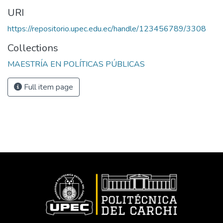
URI
https://repositorio.upec.edu.ec/handle/123456789/3308
Collections
MAESTRÍA EN POLÍTICAS PÚBLICAS
Full item page