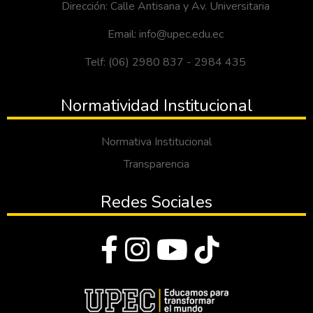
Dirección: Calle Antisana y Av. Universitaria
Email: info@upec.edu.ec
Telf: (06) 2980 837 - 2984 435
Normatividad Institucional
Normativa Institucional
Transparencia
Redes Sociales