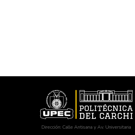
Dirección: Calle Antisana y Av. Universitaria