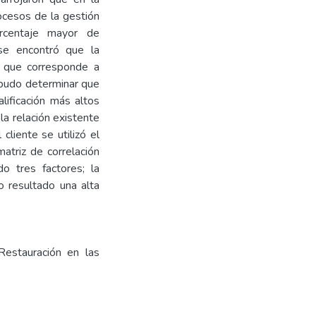
ocesos de la gestión
rcentaje mayor de
se encontró que la
3 que corresponde a
 pudo determinar que
lificación más altos
 la relación existente
cliente se utilizó el
atriz de correlación
o tres factores; la
o resultado una alta
 Restauración en las