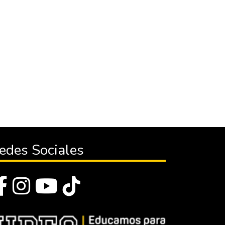
edes Sociales