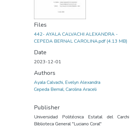
Files
442- AYALA CALVACHI ALEXANDRA -
CEPEDA BERNAL CAROLINA.pdf
(4.13 MB)
Date
2023-12-01
Authors
Ayala Calvachi, Evelyn Alexandra
Cepeda Bernal, Carolina Araceli
Publisher
Universidad Politécnica Estatal del Carch
Biblioteca General "Luciano Coral"