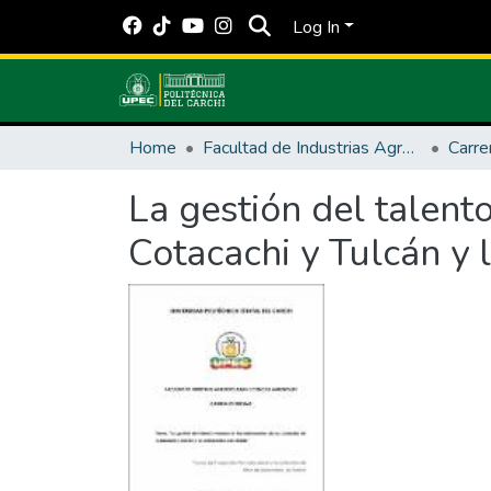
Log In
Home
Facultad de Industrias Agropecuarias y Ciencias Ambientales
La gestión del talent
Cotacachi y Tulcán y l