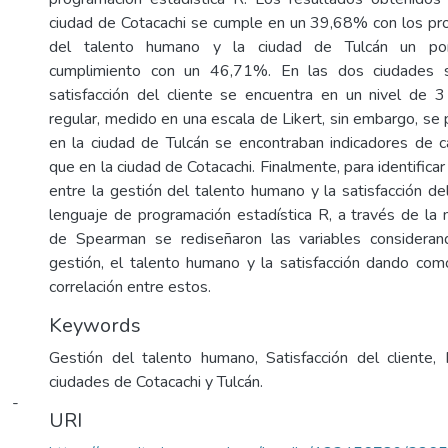
ciudad de Cotacachi se cumple en un 39,68% con los pr
del talento humano y la ciudad de Tulcán un po
cumplimiento con un 46,71%. En las dos ciudades 
satisfacción del cliente se encuentra en un nivel de 
regular, medido en una escala de Likert, sin embargo, se
en la ciudad de Tulcán se encontraban indicadores de ca
que en la ciudad de Cotacachi. Finalmente, para identificar
entre la gestión del talento humano y la satisfacción del 
lenguaje de programación estadística R, a través de la m
de Spearman se rediseñaron las variables considerand
gestión, el talento humano y la satisfacción dando com
correlación entre estos.
Keywords
Gestión del talento humano, Satisfacción del cliente,
ciudades de Cotacachi y Tulcán.
i -
URI