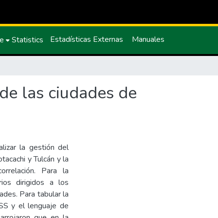
Estadísticas Externas
Manuales
ce
Statistics
 de las ciudades de
lizar la gestión del
tacachi y Tulcán y la
orrelación. Para la
ios dirigidos a los
ades. Para tabular la
PSS y el lenguaje de
arrojaron que en la