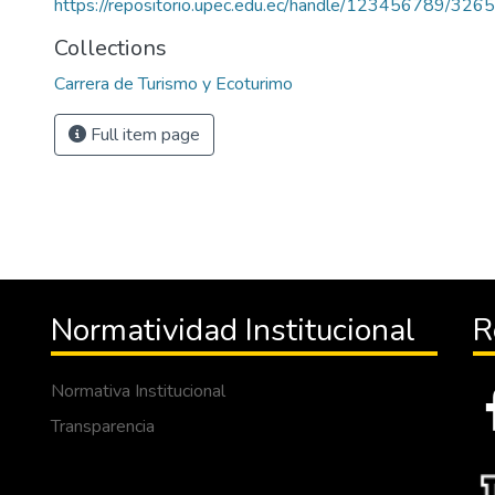
https://repositorio.upec.edu.ec/handle/123456789/3265
Collections
Carrera de Turismo y Ecoturimo
Full item page
Normatividad Institucional
R
Normativa Institucional
Transparencia