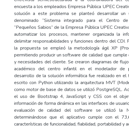
encuesta a los empleados Empresa Pública UPEC Creativ
solución a este problema se planteó desarrollar un s
denominado “Sistema integrado para el Centro de D
“Pequeños Sabios” de la Empresa Pública UPEC Creativa
automatizar los procesos, mantener organizada la inf
delimitar responsabilidades y funciones dentro del CDI. 
la propuesta se empleó la metodología ágil XP (Pro
permitiendo producir un software de calidad que cumple 
y necesidades del cliente. Se crearon diagramas de fluj
académico del centro infantil en el modelador de p
desarrollo de la solución informática fue realizado en e
escrito con Python utilizando la arquitectura MVT (Mod
como motor de base de datos se utilizó PostgreSQL. Ad
el uso de Bootstrap 4, JavaScript y CSS con el objeti
información de forma dinámica en las interfaces de usuario
evaluación de calidad del software se utilizó la
determinándose que el aplicativo cumple con el 7
características de funcionalidad, fiabilidad, portabilidad y 