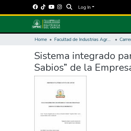
Log In
Home
Facultad de Industrias Agropecuarias y Ciencias Ambientales
Carre
Sistema integrado par
Sabios” de la Empres