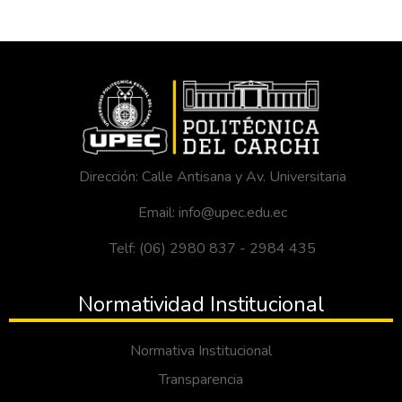
Dirección: Calle Antisana y Av. Universitaria
Email: info@upec.edu.ec
Telf: (06) 2980 837 - 2984 435
Normatividad Institucional
Normativa Institucional
Transparencia