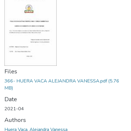
Files
366- HUERA VACA ALEJANDRA VANESSA.pdf
(5.76
MB)
Date
2021-04
Authors
Huera Vaca, Alejandra Vanessa