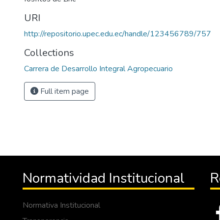
URI
http://repositorio.upec.edu.ec/handle/123456789/757
Collections
Carrera de Desarrollo Integral Agropecuario
Full item page
Normatividad Institucional
R
Normativa Institucional