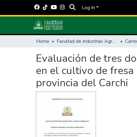
Log In
Home
Facultad de Industrias Agropecuarias y Ciencias Ambientales
Evaluación de tres do
en el cultivo de fresa
provincia del Carchi