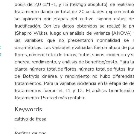
dosis de 2,0 cc*L-1, y T5 (testigo absoluto), se realizar
tratamiento dando un total de 20 unidades experimental
se aplicaron por etapas del cultivo, siendo estas des
fructificación. Con los datos obtenidos se realizó la 
(Shapiro Wilks), luego un análisis de varianza (ANOVA)
las variables que no presentaron normalidad se r
c
paramétricas. Las variables evaluadas fueron altura de pl
8
flores, número total de frutos, frutos sanos, incidencia y 
cinerea, rendimiento, y análisis de beneficio/costo. Para l
planta, número total de flores, número total de frutos, fr
de Botrytis cinerea, y rendimiento no hubo diferencia
tratamientos. Para la variable incidencia en la etapa de d
tratamientos fueron el T1 y T2. El análisis beneficio/
tratamiento T5 es el más rentable.
Keywords
cultivo de fresa
,
fosfitos de zinc