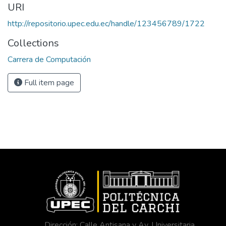
URI
http://repositorio.upec.edu.ec/handle/123456789/1722
Collections
Carrera de Computación
Full item page
Dirección: Calle Antisana y Av. Universitaria