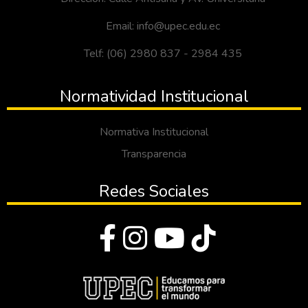
Email: info@upec.edu.ec
Telf: (06) 2980 837 - 2984 435
Normatividad Institucional
Normativa Institucional
Transparencia
Redes Sociales