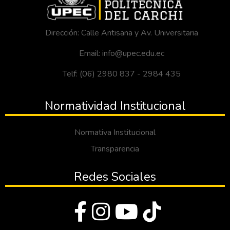
Dirección: Calle Antisana y Av. Universitaria
Email: info@upec.edu.ec
Telf: (06) 2980 837 - 2984 435
Normatividad Institucional
Normativa Institucional
Transparencia
Redes Sociales