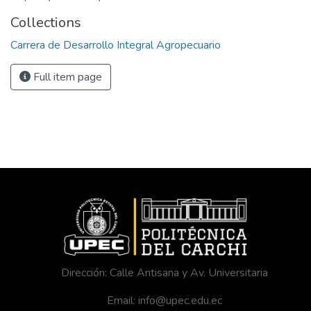
Collections
Carrera de Desarrollo Integral Agropecuario
Full item page
Dirección: Calle Antisana y Av. Universitaria
Email: info@upec.edu.ec