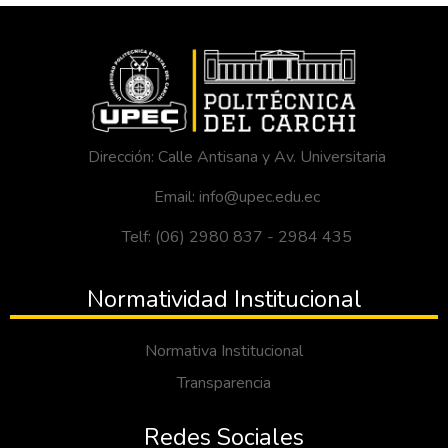
Dirección: Calle Antisana y Av. Universitaria
Email: info@upec.edu.ec
Telf: (06) 2980 837 - 2984 435
Normatividad Institucional
Normativa Institucional
Transparencia
Redes Sociales