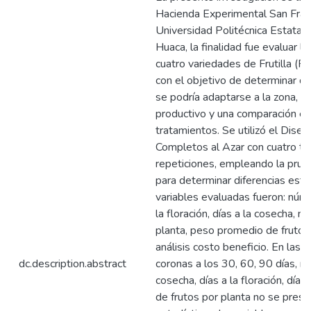
Hacienda Experimental San Franc
Universidad Politécnica Estatal d
Huaca, la finalidad fue evaluar l
cuatro variedades de Frutilla (Fr
con el objetivo de determinar qu
se podría adaptarse a la zona, re
productivo y una comparación e
tratamientos. Se utilizó el Dise
Completos al Azar con cuatro tr
repeticiones, empleando la pru
para determinar diferencias esta
variables evaluadas fueron: núme
la floración, días a la cosecha, 
planta, peso promedio de fruto, 
análisis costo beneficio. En las 
dc.description.abstract
coronas a los 30, 60, 90 días, n
cosecha, días a la floración, día
de frutos por planta no se prese