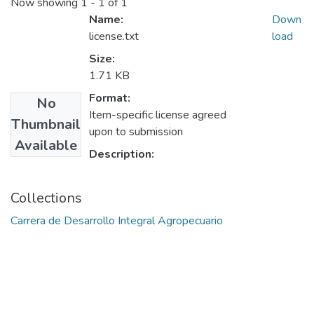
Now showing
1 - 1 of 1
Name:
Down
license.txt
load
Size:
1.71 KB
Format:
No
Item-specific license agreed
Thumbnail
upon to submission
Available
Description:
Collections
Carrera de Desarrollo Integral Agropecuario