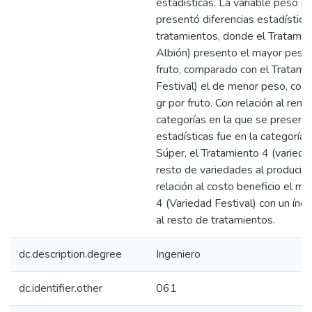
estadísticas. La variable peso p
presentó diferencias estadísticas
tratamientos, donde el Tratamie
Albión) presento el mayor peso
fruto, comparado con el Tratami
Festival) el de menor peso, co
gr por fruto. Con relación al ren
categorías en la que se presentó
estadísticas fue en la categorí
Súper, el Tratamiento 4 (varieda
resto de variedades al producir
relación al costo beneficio el me
4 (Variedad Festival) con un índ
al resto de tratamientos.
dc.description.degree
Ingeniero
dc.identifier.other
061