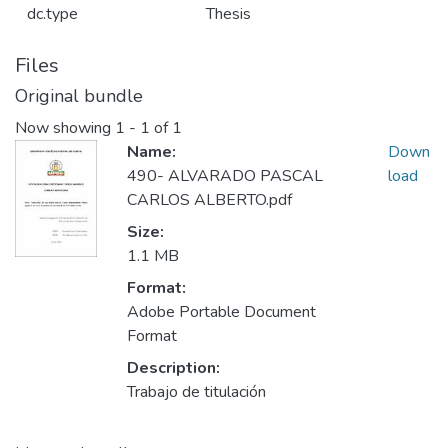
dc.type
Thesis
Files
Original bundle
Now showing
1 - 1 of 1
Name:
Down
490- ALVARADO PASCAL
load
CARLOS ALBERTO.pdf
Size:
1.1 MB
Format:
Adobe Portable Document
Format
Description:
Trabajo de titulación