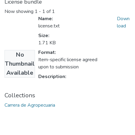
License bundle
Now showing
1 - 1 of 1
Name:
Down
license.txt
load
Size:
1.71 KB
Format:
No
Item-specific license agreed
Thumbnail
upon to submission
Available
Description:
Collections
Carrera de Agropecuaria