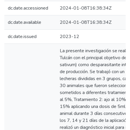
dc.date.accessioned
2024-01-08T16:38:34Z
dc.date.available
2024-01-08T16:38:34Z
dc.date.issued
2023-12
La presente investigación se realiz
Tulcán con el principal objetivo de 
sativum) como desparasitante inter
de producción. Se trabajó con un l
lecheras divididas en 3 grupos, ca
30 animales que fueron seleccionad
sometidos a diferentes tratamiento
al 5%, Tratamiento 2: ajo al 10%, T
15% aplicando una dosis de 5ml/
animal durante 3 días consecutivos
los 7, 14 y 21 días de la aplicación
realizó un diagnóstico inicial para id