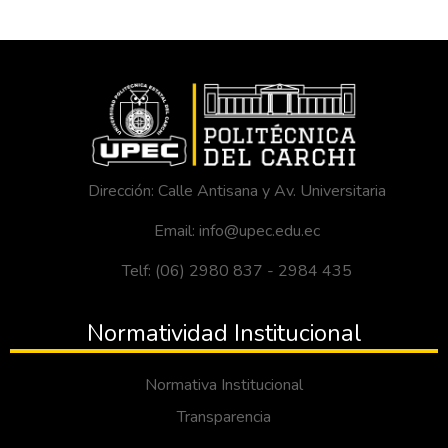
Dirección: Calle Antisana y Av. Universitaria
Email: info@upec.edu.ec
Telf: (06) 2980 837 - 2984 435
Normatividad Institucional
Normativa Institucional
Transparencia