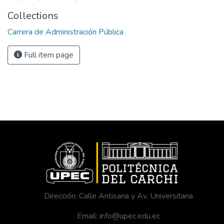
Collections
Carrera de Administración Pública
Full item page
Dirección: Calle Antisana y Av. Universitaria
Email: info@upec.edu.ec