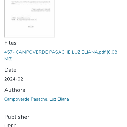
Files
457- CAMPOVERDE PASACHE LUZ ELIANA.pdf
(6.08
MB)
Date
2024-02
Authors
Campoverde Pasache, Luz Eliana
Publisher
UPEC