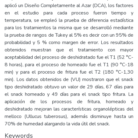
aplicó un Diseño Completamente al Azar (DCA), los factores
en el estudio para cada proceso fueron tiempo y
temperatura, se empleó la prueba de diferencia estadística
para los tratamientos la misma que se desarrolló mediante
la prueba de rangos de Tukey al 5% es decir con un 95% de
probabilidad y 5 % como margen de error. Los resultados
obtenidos muestran que el tratamiento con mayor
aceptabilidad del proceso de deshidratado fue el T1 (52 °C-
8 horas), para el proceso de horneado fue el T1 (90 °C-18
min) y para el proceso de fritura fue el T2 (180 °C-1,30
min). Los datos obtenidos de (VU) mostraron que el snack
tipo deshidratado obtuvo un valor de 29 días, 67 días para
el snack horneado y 49 días para el snack tipo fritura. La
aplicación de los procesos de fritura, horneado y
deshidratado mejoran las características organolépticas del
melloco (Ullucus tuberosus), además disminuye hasta un
70% de humedad alargando la vida útil del snack.
Keywords