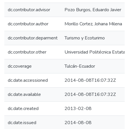
dc.contributor.advisor
Pozo Burgos, Eduardo Javier
dc.contributor.author
Morillo Cortez, Johana Milena
dc.contributor.deparment
Turismo y Ecoturimo
dc.contributor.other
Universidad Politécnica Estatal 
dc.coverage
Tulcán-Ecuador
dc.date.accessioned
2014-08-08T16:07:32Z
dc.date.available
2014-08-08T16:07:32Z
dc.date.created
2013-02-08
dc.date.issued
2014-08-08