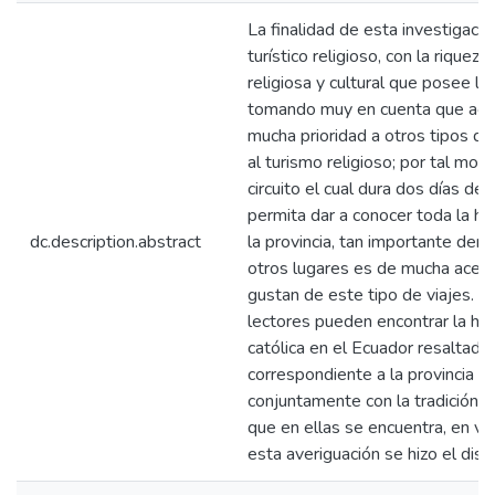
La finalidad de esta investigación
turístico religioso, con la riqueza
religiosa y cultural que posee la 
tomando muy en cuenta que act
mucha prioridad a otros tipos de
al turismo religioso; por tal mot
circuito el cual dura dos días de
permita dar a conocer toda la his
dc.description.abstract
la provincia, tan importante dent
otros lugares es de mucha acept
gustan de este tipo de viajes. En
lectores pueden encontrar la hist
católica en el Ecuador resaltado
correspondiente a la provincia de
conjuntamente con la tradición d
que en ellas se encuentra, en vi
esta averiguación se hizo el dise