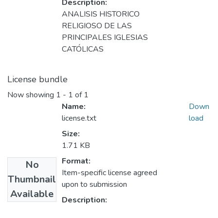
Description:
ANALISIS HISTORICO
RELIGIOSO DE LAS
PRINCIPALES IGLESIAS
CATÓLICAS
License bundle
Now showing
1 - 1 of 1
Name:
Down
license.txt
load
Size:
1.71 KB
Format:
No
Item-specific license agreed
Thumbnail
upon to submission
Available
Description: