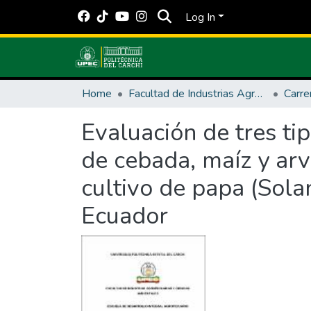
Log In
Home
Facultad de Industrias Agropecuarias y Ciencias Ambientales
Evaluación de tres ti
de cebada, maíz y arv
cultivo de papa (Sol
Ecuador