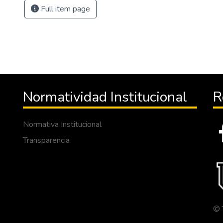
Full item page
Normatividad Institucional
R
Normativa Institucional
Transparencia
© 