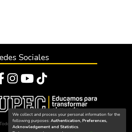
edes Sociales
We collect and process your personal information for the
following purposes:
Authentication, Preferences,
Todos los derechos reservados 2023
Acknowledgement and Statistics
.