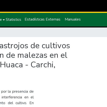
Estadísticas Externas
Manuales
ce
Statistics
astrojos de cultivos
ón de malezas en el
Huaca - Carchi,
 por la presencia de
interferencia en el
nto del cultivo. En