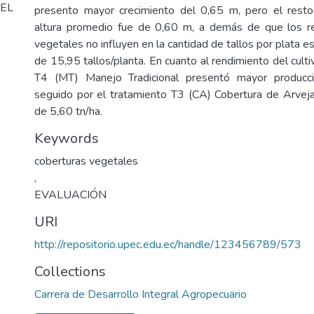
EL
presento mayor crecimiento del 0,65 m, pero el resto
altura promedio fue de 0,60 m, a demás de que los r
vegetales no influyen en la cantidad de tallos por plata 
de 15,95 tallos/planta. En cuanto al rendimiento del culti
T4 (MT) Manejo Tradicional presentó mayor producci
seguido por el tratamiento T3 (CA) Cobertura de Arvej
de 5,60 tn/ha.
Keywords
coberturas vegetales
,
EVALUACIÓN
URI
http://repositorio.upec.edu.ec/handle/123456789/573
Collections
Carrera de Desarrollo Integral Agropecuario