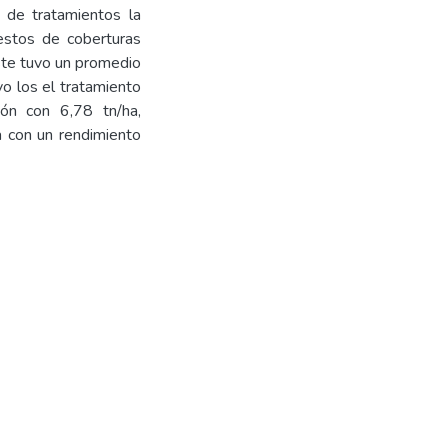
 de tratamientos la
estos de coberturas
este tuvo un promedio
vo los el tratamiento
ón con 6,78 tn/ha,
a con un rendimiento