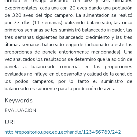
incluido el testigo absoluto, con diez y seis unidades
experimentales, cada una con 20 aves dando una población
de 320 aves del tipo campero. La alimentación se realizó
por 77 días (11 semanas) utilizando balanceado, las cinco
primeros semanas se les suministró balanceado iniciador, las
tres semanas siguientes balanceado crecimiento y las tres
últimas semanas balaceado engorde (adicionado a este las
proporciones de panela anteriormente mencionadas). Una
vez analizados los resultados se determinó que la adición de
panela al balanceado comercial en las proporciones
evaluadas no influye en el desarrollo y calidad de la canal de
los pollos camperos, por lo tanto el suministro de
balanceado es suficiente para la producción de aves.
Keywords
EVALUACION
URI
http://repositorio.upec.edu.ec/handle/123456789/242