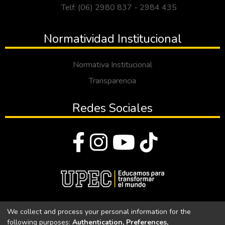
Telf: (06) 2980 837 - 2984 435
Normatividad Institucional
Normativa Institucional
Transparencia
Redes Sociales
© Todos los derechos reservados 2023
We collect and process your personal information for the
following purposes:
Authentication, Preferences,