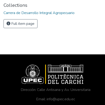
Collections
Carrera de Desarrollo Integral Agropecuario
Full item page
Dirección: Calle Antisana y Av. Universitaria
Email: info@upec.edu.ec