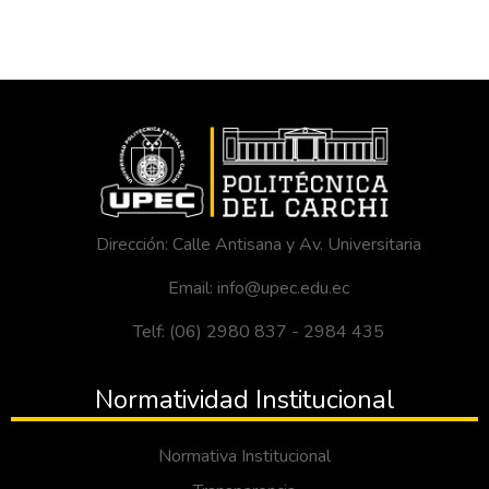
Dirección: Calle Antisana y Av. Universitaria
Email: info@upec.edu.ec
Telf: (06) 2980 837 - 2984 435
Normatividad Institucional
Normativa Institucional