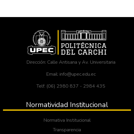
Dirección: Calle Antisana y Av. Universitaria
Email: info@upec.edu.ec
Telf: (06) 2980 837 - 2984 435
Normatividad Institucional
Normativa Institucional
Transparencia