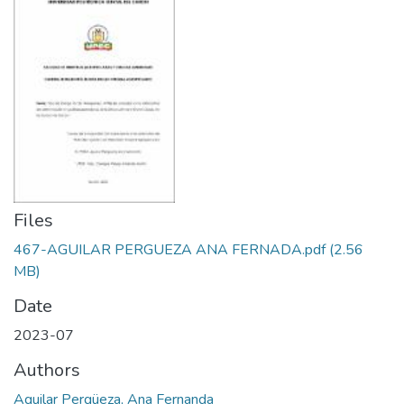
Files
467-AGUILAR PERGUEZA ANA FERNADA.pdf
(2.56
MB)
Date
2023-07
Authors
Aguilar Pergüeza, Ana Fernanda