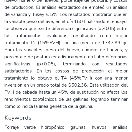
huevo, número de huevos, porcentaje de postura, y costos
de producción. El análisis estadístico se empleó un análisis
de varianza y Tukey al 5%. Los resultados mostraron que en
la variable peso del ave, en el día 180 finalizando el ensayo,
se observa que existe diferencia significativa (p>0.05) entre
los tratamientos evaluados, resultando como mejor
tratamiento T2 (15%FVH) con una media de 1747,83 gr.
Para las variables: peso del huevo, número de huevos, y
porcentaje de postura estadísticamente no hubo diferencias
significativas (p<0.05), terminando con resultados
satisfactorios. En los costos de producción, el mejor
tratamiento lo obtuvo el T4 (45%FVH) con una menor
inversión en un precio total de $502,38. Esta utilización del
FVH de cebada hasta un 45% de sustitución no afecta los
rendimientos zootécnicos de las gallinas, logrando terminar
como lo indica la línea genética de la gallina.
Keywords
Forraje verde hidropónico, gallinas, huevos, análisis