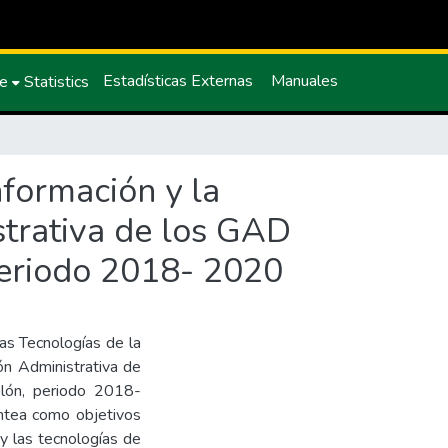
Estadísticas Externas
Manuales
ce
Statistics
nformación y la
strativa de los GAD
periodo 2018- 2020
las Tecnologías de la
ión Administrativa de
olón, periodo 2018-
antea como objetivos
 y las tecnologías de