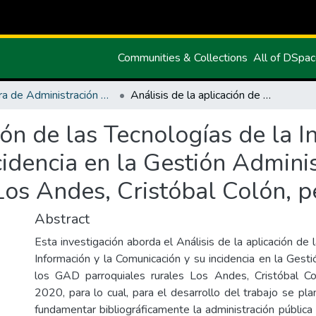
Communities & Collections
All of DSpa
Carrera de Administración Pública
Análisis de la aplicación de las Tecnologías de la Información y la Comunicación y su incidencia en la Gestión Administrativa de los GAD parroquiales rurales Los Andes, Cristóbal Colón, periodo 2018- 2020
ión de las Tecnologías de la I
idencia en la Gestión Admini
 Los Andes, Cristóbal Colón, 
Abstract
Esta investigación aborda el Análisis de la aplicación de 
Información y la Comunicación y su incidencia en la Gest
los GAD parroquiales rurales Los Andes, Cristóbal C
2020, para lo cual, para el desarrollo del trabajo se pl
fundamentar bibliográficamente la administración pública