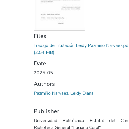
Files
Trabajo de Titulación Leidy Pazmiño Narvaez.pd
(2.54 MB)
Date
2025-05
Authors
Pazmiño Narváez, Leidy Diana
Publisher
Universidad Politécnica Estatal del Carc
Biblioteca General "Luciano Coral"