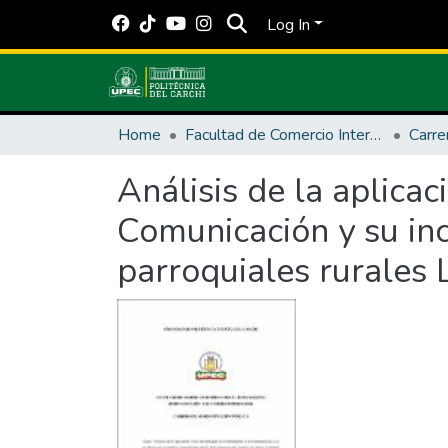
Log In
Home
Facultad de Comercio Internacional, Integración, Administración y Economía Empresarial
Análisis de la aplicac
Comunicación y su inc
parroquiales rurales