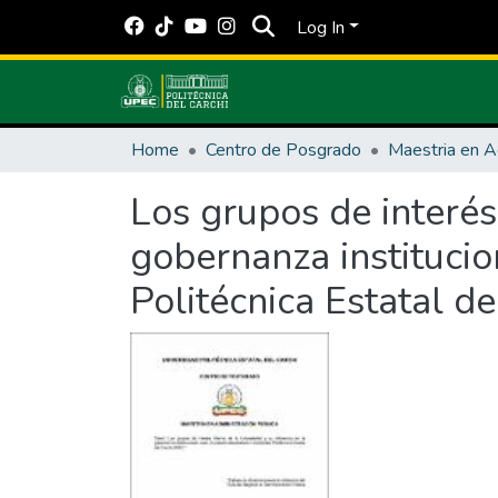
Log In
Home
Centro de Posgrado
Los grupos de interés 
gobernanza institucio
Politécnica Estatal d