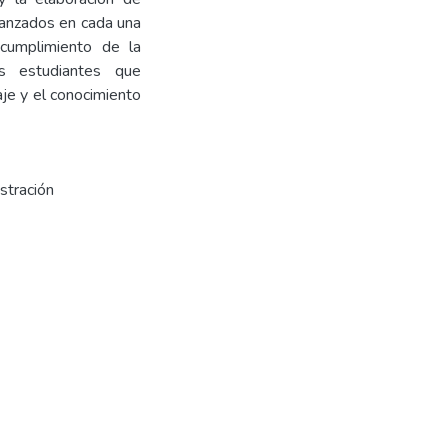
lcanzados en cada una
 cumplimiento de la
os estudiantes que
aje y el conocimiento
stración