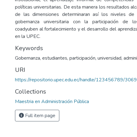
políticas universitarias. De esta manera los resultados a
de las dimensiones determinaran así los niveles de
gobernanza universitaria con la participación de l
coadyuben al fortalecimiento y el desarrollo del aprendiz
en la UPEC.
Keywords
Gobernanza, estudiantes, participación, universidad, admini
URI
https://repositorio.upec.edu.ec/handle/123456789/3069
Collections
Maestria en Administración Pública
Full item page