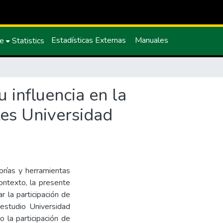
Estadísticas Externas
Manuales
ce
Statistics
 influencia en la
tes Universidad
orías y herramientas
ontexto, la presente
ar la participación de
 estudio Universidad
o la participación de