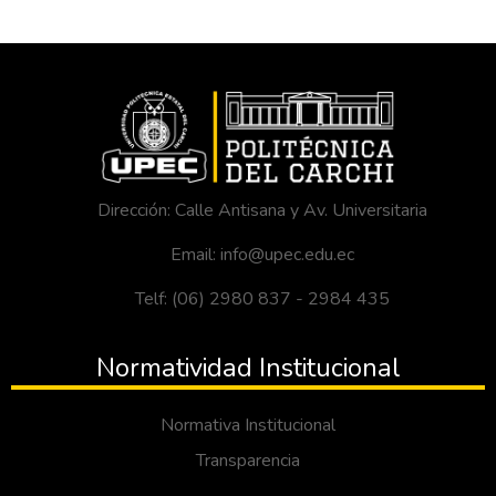
Dirección: Calle Antisana y Av. Universitaria
Email: info@upec.edu.ec
Telf: (06) 2980 837 - 2984 435
Normatividad Institucional
Normativa Institucional
Transparencia