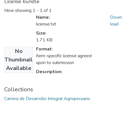
License bundle
Now showing
1 - 1 of 1
Name:
Down
license.txt
load
Size:
1.71 KB
Format:
No
Item-specific license agreed
Thumbnail
upon to submission
Available
Description:
Collections
Carrera de Desarrollo Integral Agropecuario