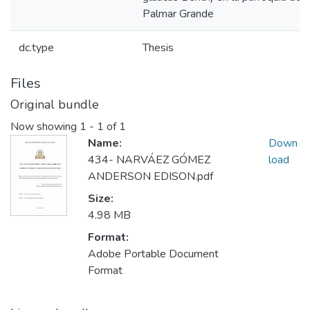
Palmar Grande
dc.type
Thesis
Files
Original bundle
Now showing
1 - 1 of 1
Name:
Down
434- NARVÁEZ GÓMEZ
load
ANDERSON EDISON.pdf
Size:
4.98 MB
Format:
Adobe Portable Document
Format