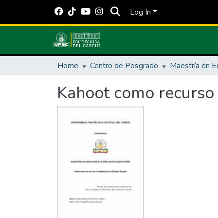
Log In
Home
Centro de Posgrado
Kahoot como recurso p