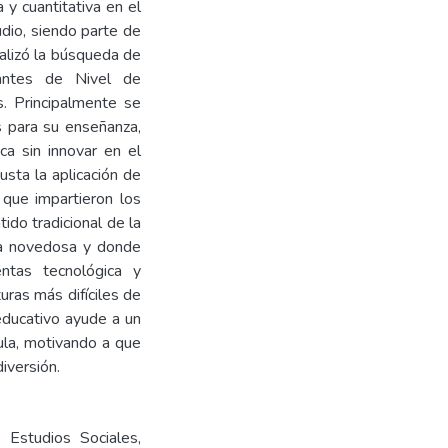
 y cuantitativa en el
dio, siendo parte de
ealizó la búsqueda de
iantes de Nivel de
s. Principalmente se
es para su enseñanza,
ca sin innovar en el
usta la aplicación de
 que impartieron los
tido tradicional de la
ea novedosa y donde
ntas tecnológica y
uras más difíciles de
ducativo ayude a un
ula, motivando a que
iversión.
, Estudios Sociales,