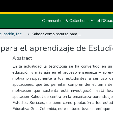
Communities & Collections
All of DSpa
Maestría en Educación, tecnología e innovación.
Kahoot como recurso para el aprendizaje de Estudios Sociales
ara el aprendizaje de Estudi
Abstract
En la actualidad la tecnología se ha convertido en un
educación y más aún en el proceso enseñanza – aprendi
motiva principalmente a los estudiantes a ser uso d
aplicaciones, que les permitan compren der el tema de 
motivación que sustenta está investigación está fo
aplicación Kahoot se centra en la enseñanza-aprendizaje
Estudios Sociales, se tiene como población a los estu
Educativa Gran Colombia, este estudio tuvo un enfoque d