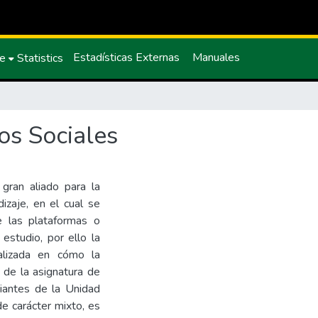
Estadísticas Externas
Manuales
ce
Statistics
os Sociales
 gran aliado para la
zaje, en el cual se
e las plataformas o
estudio, por ello la
calizada en cómo la
 de la asignatura de
diantes de la Unidad
e carácter mixto, es