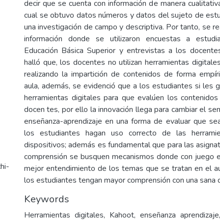
decir que se cuenta con información de manera cualitativa
cual se obtuvo datos números y datos del sujeto de estu
una investigación de campo y descriptiva. Por tanto, se r
información donde se utilizaron encuestas a estud
Educación Básica Superior y entrevistas a los docente
halló que, los docentes no utilizan herramientas digital
realizando la impartición de contenidos de forma empíri
aula, además, se evidenció que a los estudiantes si les g
herramientas digitales para que evalúen los contenidos
docen tes, por ello la innovación llega para cambiar el sen
enseñanza-aprendizaje en una forma de evaluar que s
los estudiantes hagan uso correcto de las herramie
dispositivos; además es fundamental que para las asignat
comprensión se busquen mecanismos donde con juego e
hi-
mejor entendimiento de los temas que se tratan en el a
los estudiantes tengan mayor comprensión con una sana d
Keywords
Herramientas digitales, Kahoot, enseñanza aprendizaje