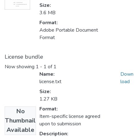
Size:
3.6 MB
Format:
Adobe Portable Document
Format
License bundle
Now showing
1 - 1 of 1
Name:
Down
license.txt
load
Size:
1.27 KB
Format:
No
Item-specific license agreed
Thumbnail
upon to submission
Available
Description: