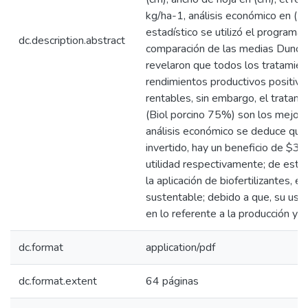
kg/ha-1, análisis económico en (US
estadístico se utilizó el programa 
dc.description.abstract
comparación de las medias Dunca
revelaron que todos los tratamie
rendimientos productivos positivo
rentables, sin embargo, el tratami
(Biol porcino 75%) son los mejore
análisis económico se deduce que,
invertido, hay un beneficio de $3,
utilidad respectivamente; de est
la aplicación de biofertilizantes, e
sustentable; debido a que, su uso 
en lo referente a la producción y r
dc.format
application/pdf
dc.format.extent
64 páginas