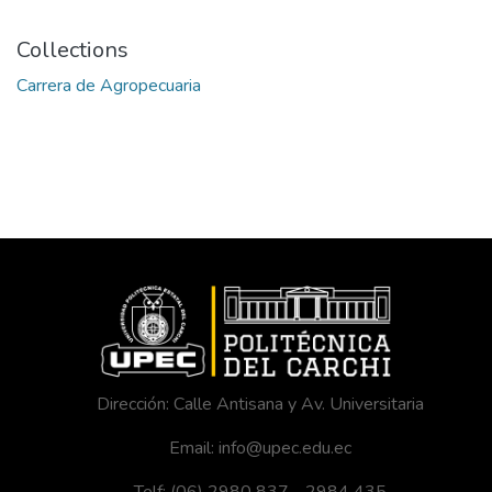
Collections
Carrera de Agropecuaria
Dirección: Calle Antisana y Av. Universitaria
Email: info@upec.edu.ec