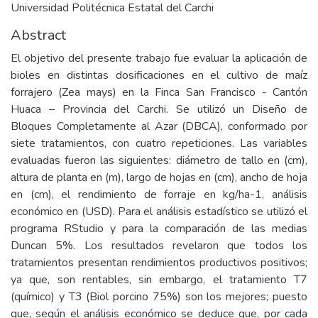
Universidad Politécnica Estatal del Carchi
Abstract
El objetivo del presente trabajo fue evaluar la aplicación de
bioles en distintas dosificaciones en el cultivo de maíz
forrajero (Zea mays) en la Finca San Francisco - Cantón
Huaca – Provincia del Carchi. Se utilizó un Diseño de
Bloques Completamente al Azar (DBCA), conformado por
siete tratamientos, con cuatro repeticiones. Las variables
evaluadas fueron las siguientes: diámetro de tallo en (cm),
altura de planta en (m), largo de hojas en (cm), ancho de hoja
en (cm), el rendimiento de forraje en kg/ha-1, análisis
económico en (USD). Para el análisis estadístico se utilizó el
programa RStudio y para la comparación de las medias
Duncan 5%. Los resultados revelaron que todos los
tratamientos presentan rendimientos productivos positivos;
ya que, son rentables, sin embargo, el tratamiento T7
(químico) y T3 (Biol porcino 75%) son los mejores; puesto
que, según el análisis económico se deduce que, por cada