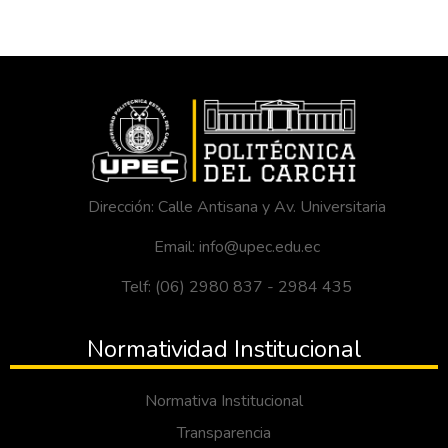
Dirección: Calle Antisana y Av. Universitaria
Email: info@upec.edu.ec
Telf: (06) 2980 837 - 2984 435
Normatividad Institucional
Normativa Institucional
Transparencia