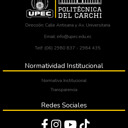
Dirección: Calle Antisana y Av. Universitaria
Email: info@upec.edu.ec
Telf: (06) 2980 837 - 2984 435
Normatividad Institucional
Normativa Institucional
Transparencia
Redes Sociales