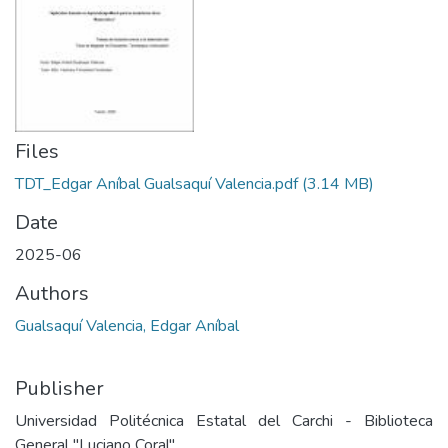
Files
TDT_Edgar Aníbal Gualsaquí Valencia.pdf
(3.14 MB)
Date
2025-06
Authors
Gualsaquí Valencia, Edgar Aníbal
Publisher
Universidad Politécnica Estatal del Carchi - Biblioteca
General "Luciano Coral"