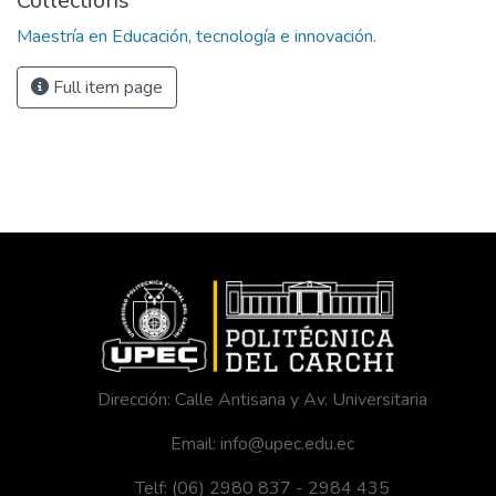
Collections
Maestría en Educación, tecnología e innovación.
Full item page
Dirección: Calle Antisana y Av. Universitaria
Email: info@upec.edu.ec
Telf: (06) 2980 837 - 2984 435