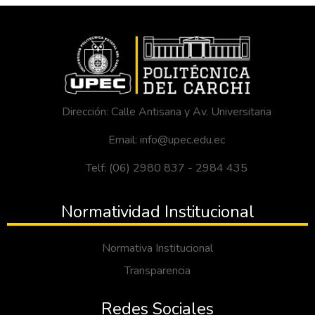
Dirección: Calle Antisana y Av. Universitaria
Email: info@upec.edu.ec
Telf: (06) 2980 837 - 2984 435
Normatividad Institucional
Normativa Institucional
Transparencia
Redes Sociales