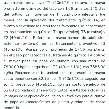
tratamiento preventivo T2 (40ml/10L) obtuvo el mayor
promedio en diámetro del tallo con 1,66 cm a los 140 días
del cultivo. La incidencia de Phytophthora infestans fue
menor con la aplicación del tratamiento químico T4, en
cuanto a severidad los resultados favorables se encontraron
en los tratamientos químicos T4 (preventivo), T8 (curativo) y
T2 (40ml /10L). Referente al mayor número de tubérculos
éste se evidenció en el tratamiento preventivo T3
(45ml/10L) alcanzando un promedio de 17,96 por planta,
en el peso por categorías el tratamiento químico T4 obtuvo
el mayor peso en papa de primera con una media de
7900,00 kg/ha, seguido del T2 (40 ml/ 10L) con 7885,00
kg/ha. Finalmente, el tratamiento que representa el mayor
costo beneficio con $2,15 fue T2 (40ml/10L), seguido por
el T3 preventivo (45ml/10L) con un costo beneficio de
$2,09 por cada dólar invertido. Estos resultados indican las
ventajas de la aplicación del caldo sulfocálcico para el cultivo
de papa en características de planta y relación de costo
beneficio.