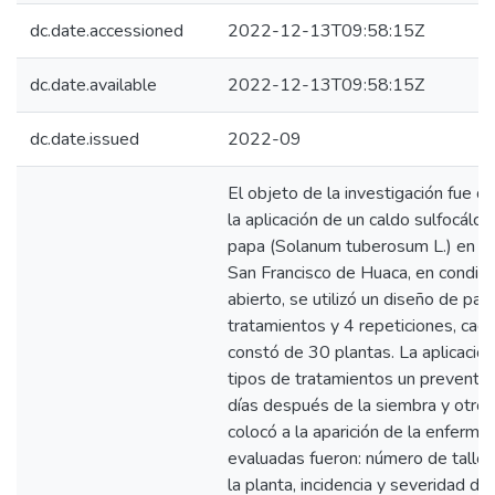
dc.date.accessioned
2022-12-13T09:58:15Z
dc.date.available
2022-12-13T09:58:15Z
dc.date.issued
2022-09
El objeto de la investigación fue d
la aplicación de un caldo sulfocálcic
papa (Solanum tuberosum L.) en el
San Francisco de Huaca, en condic
abierto, se utilizó un diseño de par
tratamientos y 4 repeticiones, cad
constó de 30 plantas. La aplicación
tipos de tratamientos un preventiv
días después de la siembra y otro 
colocó a la aparición de la enferme
evaluadas fueron: número de tallos
la planta, incidencia y severidad d