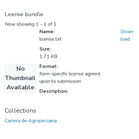
License bundle
Now showing
1 - 1 of 1
Name:
Down
license.txt
load
Size:
1.71 KB
Format:
No
Item-specific license agreed
Thumbnail
upon to submission
Available
Description:
Collections
Carrera de Agropecuaria