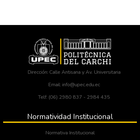
Dirección: Calle Antisana y Av. Universitaria
Email: info@upec.edu.ec
Telf: (06) 2980 837 - 2984 435
Normatividad Institucional
Normativa Institucional