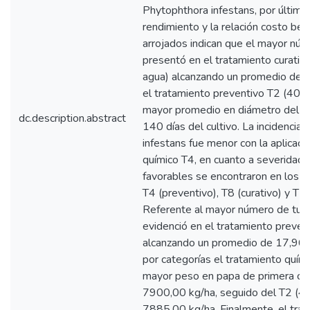
Phytophthora infestans, por último,
rendimiento y la relación costo ben
arrojados indican que el mayor núm
presentó en el tratamiento curati
agua) alcanzando un promedio de 5,
el tratamiento preventivo T2 (40m
mayor promedio en diámetro del ta
dc.description.abstract
140 días del cultivo. La incidencia
infestans fue menor con la aplicaci
químico T4, en cuanto a severidad 
favorables se encontraron en los t
T4 (preventivo), T8 (curativo) y T2
Referente al mayor número de tub
evidenció en el tratamiento preve
alcanzando un promedio de 17,96 p
por categorías el tratamiento quím
mayor peso en papa de primera co
7900,00 kg/ha, seguido del T2 (4
7885,00 kg/ha. Finalmente, el tra