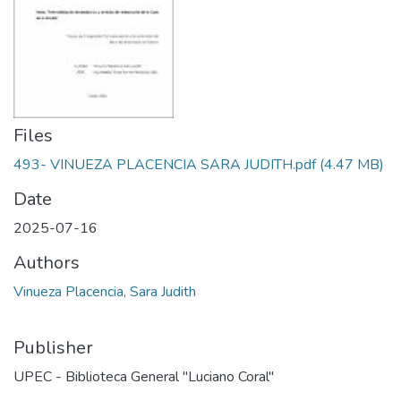
Files
493- VINUEZA PLACENCIA SARA JUDITH.pdf
(4.47 MB)
Date
2025-07-16
Authors
Vinueza Placencia, Sara Judith
Publisher
UPEC - Biblioteca General "Luciano Coral"