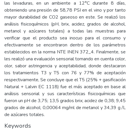
las levaduras, en un ambiente a 12°C durante 8 días,
obteniendo una presión de 58,78 PSI en el vino y por tanto
mayor durabilidad de CO2 gaseoso en este. Se realizó los
análisis fisicoquímicos (pH, brix, acidez, grados de alcohol,
metanol y azúcares totales) a todas las muestras para
verificar que el producto sea inocuo para el consumo y
efectivamente se encontraron dentro de los parámetros
establecidos en la norma NTE INEN 372_4. Finalmente, se
les realizó una evaluación sensorial tomando en cuenta color,
olor, sabor astringencia y aceptabilidad, donde destacaron
los tratamientos T3 y T5 con 76 y 77% de aceptación
respectivamente, Se concluye que el T5 (25% + gasificación
Natural + Lalvin EC 1118) fue el más aceptado en base al
análisis sensorial y sus características fisicoquímicas que
fueron un pH de 3,75; 13,5 grados brix; acidez de 0,38; 9,45
grados de alcohol; 0,00064 mg/ml de metanol y 34,39 g /L
de azúcares totales.
Keywords