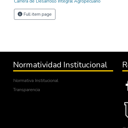
Carrera de Desarrollo Integral Agropecuario
Full item page
Normatividad Institucional
R
Normativa Institucional
Transparencia