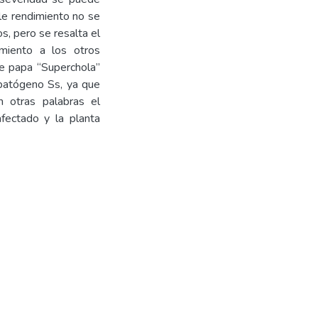
ble rendimiento no se
os, pero se resalta el
imiento a los otros
de papa “Superchola”
 patógeno Ss, ya que
n otras palabras el
afectado y la planta