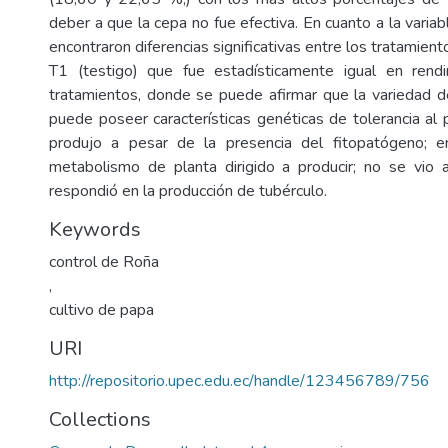
deber a que la cepa no fue efectiva. En cuanto a la varia
encontraron diferencias significativas entre los tratamient
T1 (testigo) que fue estadísticamente igual en rend
tratamientos, donde se puede afirmar que la variedad 
puede poseer características genéticas de tolerancia al
produjo a pesar de la presencia del fitopatógeno; e
metabolismo de planta dirigido a producir; no se vio 
respondió en la producción de tubérculo.
Keywords
control de Roña
,
cultivo de papa
URI
http://repositorio.upec.edu.ec/handle/123456789/756
Collections