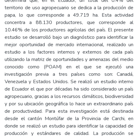
determina que, en el Ecuador, un total del 0.4% del
territorio de uso agropecuario se dedica a la producción de
papa, lo que corresponde a 49.719 ha. Esta actividad
concentra a 88.130 productores, que corresponde al
10.46% de los productores agrícolas del país. El presente
estudio se desarrolló bajo un diagnóstico para identificar la
mejor oportunidad de mercado internacional, realizado un
estudio a los factores internos y externos de cada país
utilizando la matriz de oportunidades y amenazas del medio
conocido como (POAM) en el que se ejecutó una
investigación previa a tres países como son: Canadá,
Venezuela y Estados Unidos. Se realizó un estudio interno
de Ecuador el que por décadas ha sido considerado un país
agropecuario, gracias a los recursos climáticos, biodiversidad
y por su ubicación geográfica lo hace un extraordinario país
de productividad. Para esta investigación está destinada
desde el cantón Montúfar de la Provincia de Carchi, en
donde se realizó un estudio para identificar la capacidad de
producción y estándares de calidad. La producción se