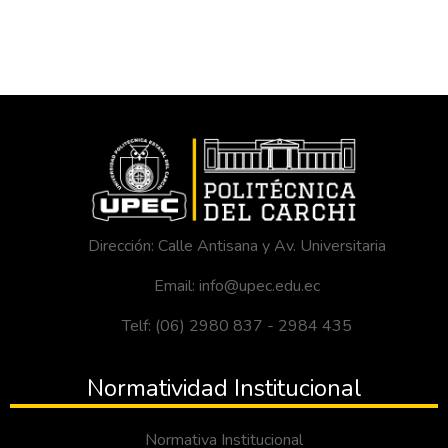
Dirección: Calle Antisana y Av. Universitaria
Email: info@upec.edu.ec
Telf: (06) 2980 837 - 2984 435
Normatividad Institucional
Normativa Institucional