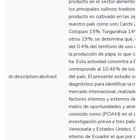
producto en el sector alimenticio
los principales cultivos tradicion
producto es cultivado en las sig
nuestro país como son; Carchi 2
Cotopaxi 15%, Tungurahua 14%
otros 19%; se determina que, en 
del 0.4% del territorio de uso ag
la producción de papa, lo que c
ha. Esta actividad concentra a 8
corresponde al 10.46% de los pr
dc.description.abstract
del país. El presente estudio se 
diagnóstico para identificar la m
mercado internacional, realizado 
factores internos y externos de c
matriz de oportunidades y amen
conocido como (POAM) en el que
investigación previa a tres país
Venezuela y Estados Unidos. Se 
interno de Ecuador el que por dé