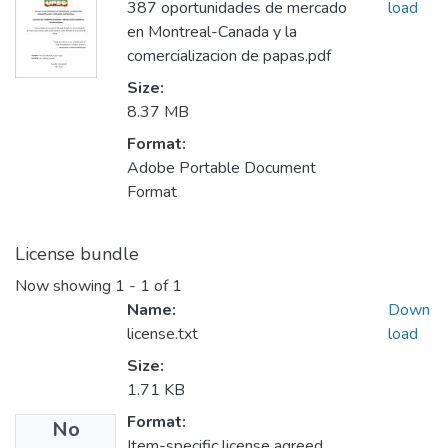
387 oportunidades de mercado
load
en Montreal-Canada y la
comercializacion de papas.pdf
Size:
8.37 MB
Format:
Adobe Portable Document
Format
License bundle
Now showing
1 - 1 of 1
Name:
Down
license.txt
load
Size:
1.71 KB
Format:
No
Item-specific license agreed