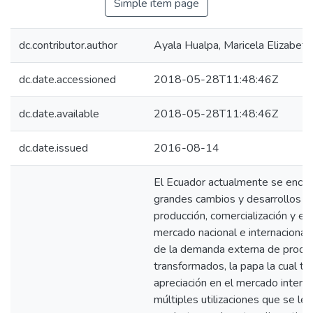
Simple item page
dc.contributor.author
Ayala Hualpa, Maricela Elizabeth
dc.date.accessioned
2018-05-28T11:48:46Z
dc.date.available
2018-05-28T11:48:46Z
dc.date.issued
2016-08-14
El Ecuador actualmente se encu
grandes cambios y desarrollos e
producción, comercialización y ex
mercado nacional e internacional
de la demanda externa de produc
transformados, la papa la cual ti
apreciación en el mercado interna
múltiples utilizaciones que se le