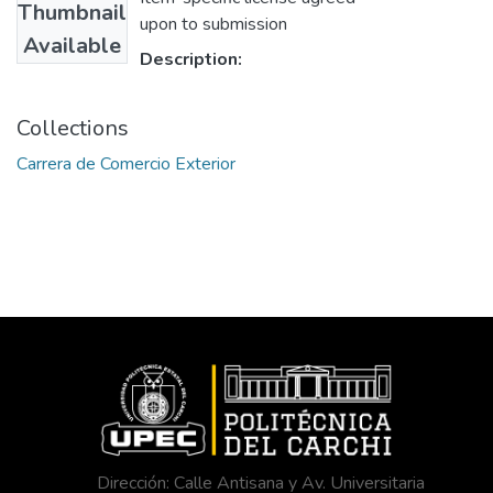
Thumbnail
upon to submission
Available
Description:
Collections
Carrera de Comercio Exterior
Dirección: Calle Antisana y Av. Universitaria