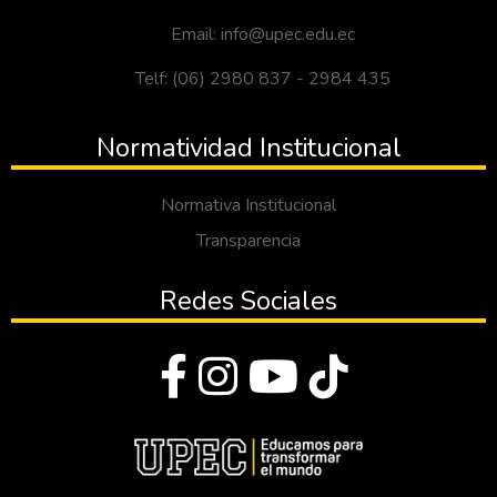
Email: info@upec.edu.ec
Telf: (06) 2980 837 - 2984 435
Normatividad Institucional
Normativa Institucional
Transparencia
Redes Sociales