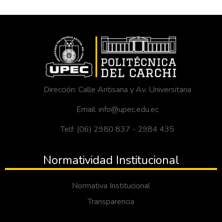
Dirección: Calle Antisana y Av. Universitaria
Email: info@upec.edu.ec
Telf: (06) 2980 837 - 2984 435
Normatividad Institucional
Normativa Institucional
Transparencia