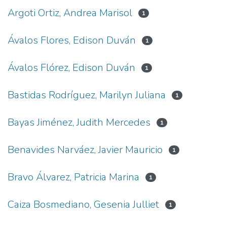
Argoti Ortiz, Andrea Marisol
1
Ávalos Flores, Edison Duván
1
Ávalos Flórez, Edison Duván
1
Bastidas Rodríguez, Marilyn Juliana
1
Bayas Jiménez, Judith Mercedes
1
Benavides Narváez, Javier Mauricio
1
Bravo Álvarez, Patricia Marina
1
Caiza Bosmediano, Gesenia Julliet
1