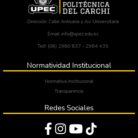
Dirección: Calle Antisana y Av. Universitaria
Email: info@upec.edu.ec
Telf: (06) 2980 837 - 2984 435
Normatividad Institucional
Normativa Institucional
Transparencia
Redes Sociales