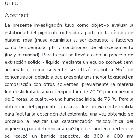
UPEC
Abstract
La presente investigación tuvo como objetivo evaluar la
estabilidad del pigmento obtenido a partir de la cáscara de
plátano rosa (musa acuminita) al ser expuesto a factores
como temperatura, pH y condiciones de almacenamiento
(luz y oscuridad). Para lo cual se llevó a cabo un proceso de
extracción solido - liquido mediante un equipo soxhlet semi
automático, como solvente se utilizó etanol a 96° de
concentración debido a que presenta una menor toxicidad en
comparación con otros solventes, previamente la materia
fue deshidratada a una temperatura de 70 °C por un tiempo
de 5 horas, la cual tuvo una humedad inicial de 76 %. Para la
obtención del pigmento la cáscara fue previamente molida
para facilitar la obtención del colorante, una vez obtenido se
procedió a realizar una caracterización fisicoquímica del
pigmento, para determinar a qué tipo de caroteno pertenece
se realizó un barrido espectral de 300 a 600 nm