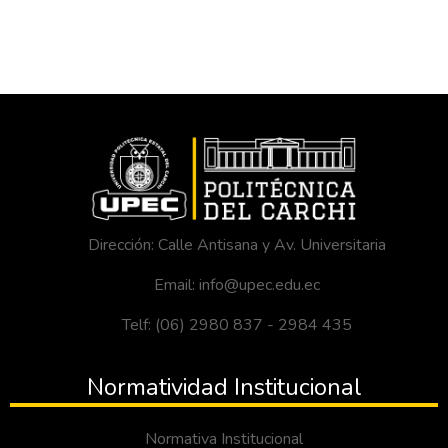
Dirección: Calle Antisana y Av. Universitaria
Email: info@upec.edu.ec
Telf: (06) 2980 837 - 2984 435
Normatividad Institucional
Normativa Institucional