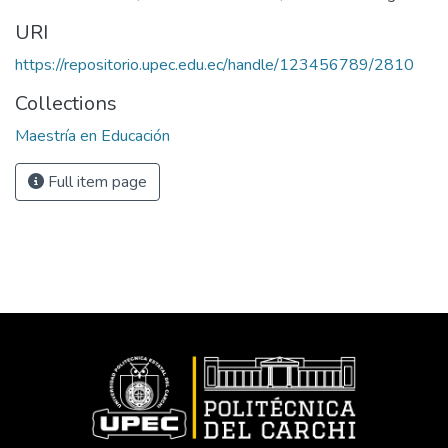
URI
https://repositorio.upec.edu.ec/handle/123456789/2810
Collections
Maestría en Educación
Full item page