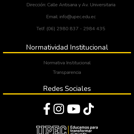
Dirección: Calle Antisana y Av. Universitaria
Email: info@upec.edu.ec
Telf: (06) 2980 837 - 2984 435
Normatividad Institucional
Normativa Institucional
Transparencia
Redes Sociales