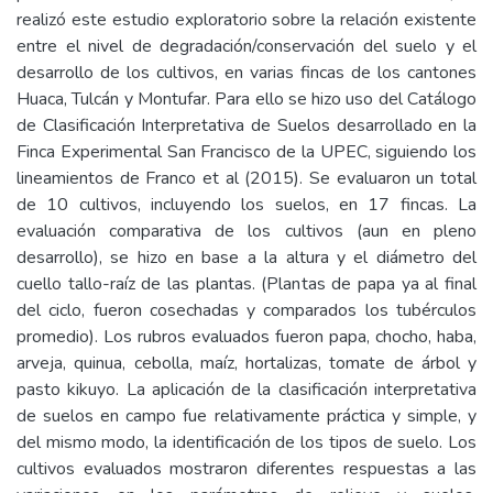
realizó este estudio exploratorio sobre la relación existente
entre el nivel de degradación/conservación del suelo y el
desarrollo de los cultivos, en varias fincas de los cantones
Huaca, Tulcán y Montufar. Para ello se hizo uso del Catálogo
de Clasificación Interpretativa de Suelos desarrollado en la
Finca Experimental San Francisco de la UPEC, siguiendo los
lineamientos de Franco et al (2015). Se evaluaron un total
de 10 cultivos, incluyendo los suelos, en 17 fincas. La
evaluación comparativa de los cultivos (aun en pleno
desarrollo), se hizo en base a la altura y el diámetro del
cuello tallo-raíz de las plantas. (Plantas de papa ya al final
del ciclo, fueron cosechadas y comparados los tubérculos
promedio). Los rubros evaluados fueron papa, chocho, haba,
arveja, quinua, cebolla, maíz, hortalizas, tomate de árbol y
pasto kikuyo. La aplicación de la clasificación interpretativa
de suelos en campo fue relativamente práctica y simple, y
del mismo modo, la identificación de los tipos de suelo. Los
cultivos evaluados mostraron diferentes respuestas a las