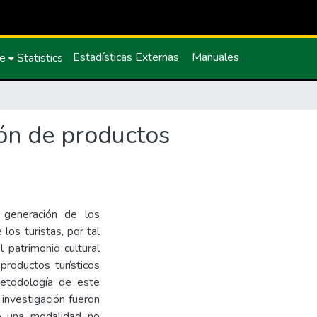
Estadísticas Externas
Manuales
ce
Statistics
ión de productos
a generación de los
los turistas, por tal
l patrimonio cultural
productos turísticos
 metodología de este
investigación fueron
ajo una modalidad no