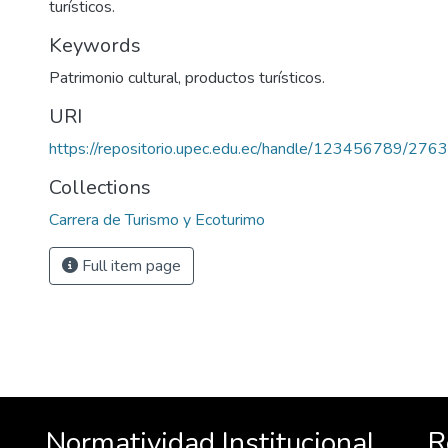
turísticos.
Keywords
Patrimonio cultural, productos turísticos.
URI
https://repositorio.upec.edu.ec/handle/123456789/2763
Collections
Carrera de Turismo y Ecoturimo
Full item page
Normatividad Institucional
R