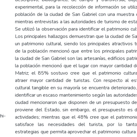
experimental, para la recolección de información se util
población de la ciudad de San Gabriel con una muestra
mientras entrevistas a las autoridades de turismo de esta
Se utilizó la observación para identificar el patrimonio cu
Los principales hallazgos demuestran que la ciudad de Sa
un patrimonio cultural, siendo los principales atractivos t
de la población mencionó que entre los principales patri
la ciudad de San Gabriel son las artesanías, edificios pat
la población mencionó que el lugar con mayor cantidad de 
Matriz; el 85% sostuvo cree que el patrimonio cultur
atraer mayor cantidad de turistas. Con respecto al es
cultural tangible en su mayoría se encuentra deteriorad
identificar un escaso mantenimiento según las autoridade
ciudad mencionaron que disponen de un presupuesto de
proviene del Estado, sin embargo, el presupuesto es d
hi-
actividades; mientras que el 48% cree que el patrimonio
satisface las necesidades del turista, por lo tant
estrategias que permita aprovechar el patrimonio cultura