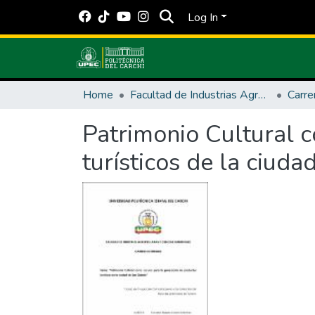
Log In
Home
Facultad de Industrias Agropecuarias y Ciencias Ambientales
Patrimonio Cultural 
turísticos de la ciuda