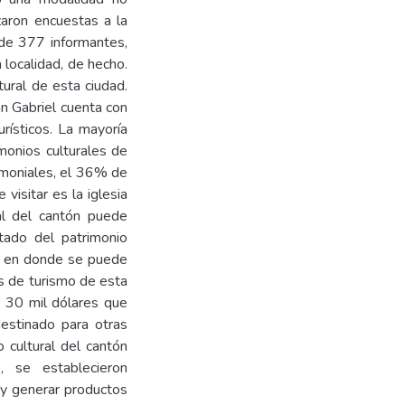
izaron encuestas a la
 de 377 informantes,
 localidad, de hecho.
ltural de esta ciudad.
n Gabriel cuenta con
urísticos. La mayoría
monios culturales de
rimoniales, el 36% de
visitar es la iglesia
al del cantón puede
tado del patrimonio
o, en donde se puede
s de turismo de esta
 30 mil dólares que
estinado para otras
 cultural del cantón
o, se establecieron
 y generar productos